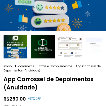
Início
.
E-commerce
.
Extras e Complementos
.
App Carrossel de
Depoimentos (Anuidade)
App Carrossel de Depoimentos
(Anuidade)
R$250,00
-
57
%
OFF