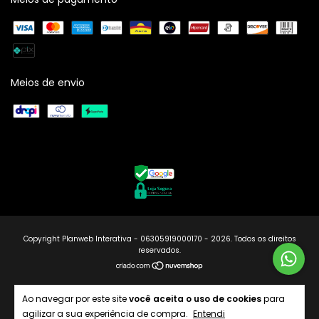
Meios de envio
Copyright Planweb Interativa - 06305919000170 - 2026. Todos os direitos
reservados.
Ao navegar por este site
você aceita o uso de cookies
para
agilizar a sua experiência de compra.
Entendi