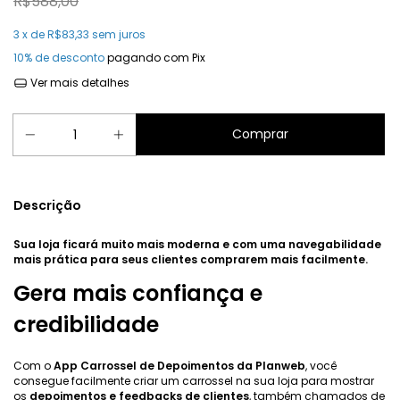
R$588,00
3
x de
R$83,33
sem juros
10% de desconto
pagando com Pix
Ver mais detalhes
Descrição
Sua loja ficará muito mais moderna e com uma navegabilidade
mais prática para seus clientes comprarem mais facilmente.
Gera mais confiança e
credibilidade
Com o
App Carrossel de Depoimentos da Planweb
, você
consegue facilmente criar um carrossel na sua loja para mostrar
os
depoimentos e feedbacks de clientes
, também chamados de