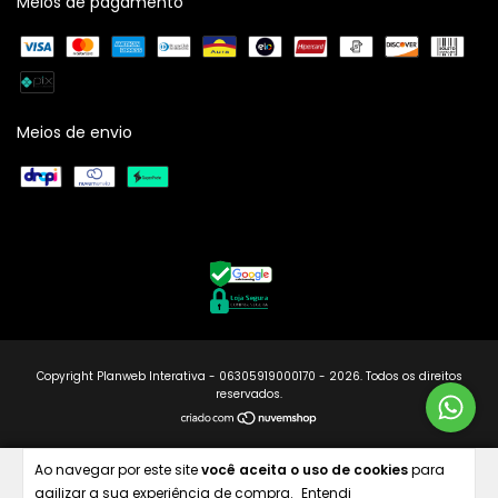
Meios de pagamento
Meios de envio
Copyright Planweb Interativa - 06305919000170 - 2026. Todos os direitos
reservados.
Ao navegar por este site
você aceita o uso de cookies
para
COMPRAR
agilizar a sua experiência de compra.
Entendi