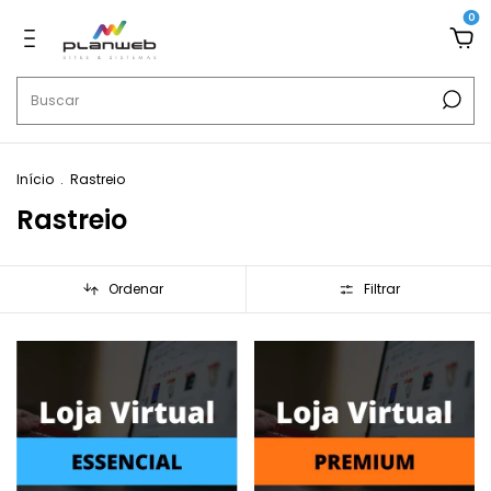
0
Início
.
Rastreio
Rastreio
Ordenar
Filtrar