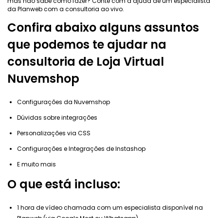
mas não sabe como fazer? Conte com a ajuda de um especialista
da Planweb com a consultoria ao vivo.
Confira abaixo alguns assuntos
que podemos te ajudar na
consultoria de Loja Virtual
Nuvemshop
Configurações da Nuvemshop
Dúvidas sobre integrações
Personalizações via CSS
Configurações e Integrações de Instashop
E muito mais
O que está incluso:
1 hora de vídeo chamada com um especialista disponível na