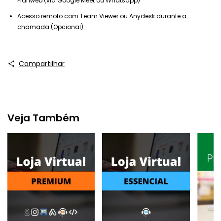
Planweb (via Google Meet ou Whatsapp)
Acesso remoto com Team Viewer ou Anydesk durante a
chamada (Opcional)
Compartilhar
Veja Também