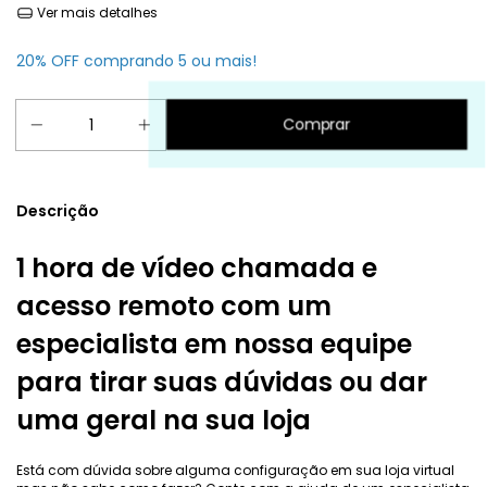
Ver mais detalhes
20% OFF comprando 5 ou mais!
Descrição
1 hora de vídeo chamada e
acesso remoto com um
especialista em nossa equipe
para tirar suas dúvidas ou dar
uma geral na sua loja
Está com dúvida sobre alguma configuração em sua loja virtual