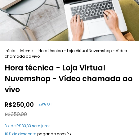
Início
.
Internet
.
Hora técnica - Loja Virtual Nuvemshop - Vídeo
chamada ao vivo
Hora técnica - Loja Virtual
Nuvemshop - Vídeo chamada ao
vivo
R$250,00
-
29
%
OFF
R$350,00
3
x de
R$83,33
sem juros
10% de desconto
pagando com Pix