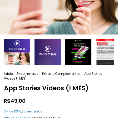
Início
.
E-commerce
.
Extras e Complementos
.
App Stories
Vídeos (1 MÊS)
App Stories Vídeos (1 MÊS)
R$49,00
3
x de
R$16,33
sem juros