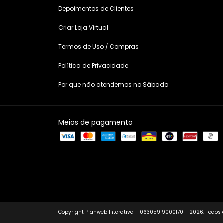
Depoimentos de Clientes
Criar Loja Virtual
Termos de Uso / Compras
Política de Privacidade
Por que não atendemos no Sábado
Meios de pagamento
Copyright Planweb Interativa - 06305919000170 - 2026. Todos o