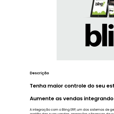
Descrição
Tenha maior controle do seu est
Aumente as vendas integrando 
A integração com o Bling ERP, um dos sistemas de ges
gestão das suas vendas, operações e finanças da su