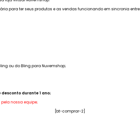
ia para ter seus produtos e as vendas funcionando em sincronia entre 
ling ou do Bling para Nuvemshop;
e desconto durante 1 ano;
 pela nossa equipe;
[bt-comprar-2]