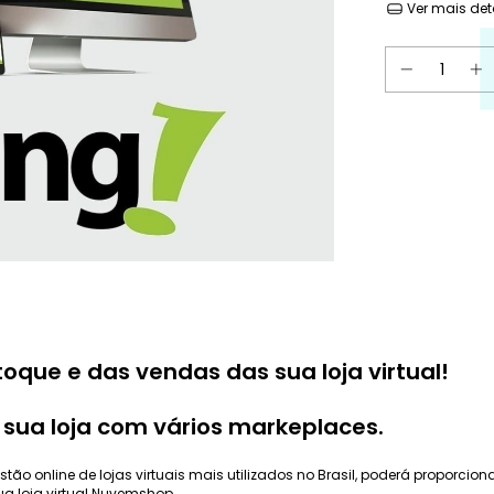
Ver mais det
oque e das vendas das sua loja virtual!
sua loja com vários markeplaces.
tão online de lojas virtuais mais utilizados no Brasil, poderá proporcio
a loja virtual Nuvemshop.